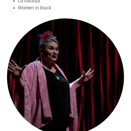
La naranja
Women in black