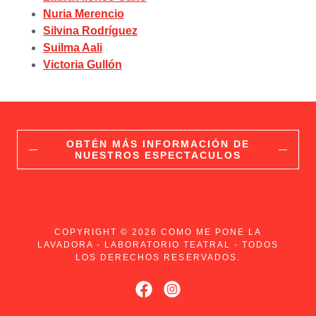
Nuria Merencio
Silvina Rodríguez
Suilma Aali
Victoria Gullón
OBTÉN MÁS INFORMACIÓN DE
NUESTROS ESPECTACULOS
COPYRIGHT © 2026 COMO ME PONE LA
LAVADORA - LABORATORIO TEATRAL - TODOS
LOS DERECHOS RESERVADOS.