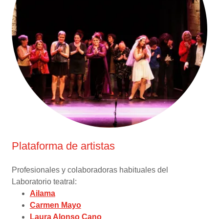
Plataforma de artistas
Profesionales y colaboradoras habituales del
Laboratorio teatral:
Ailama
Carmen Mayo
Laura Alonso Cano