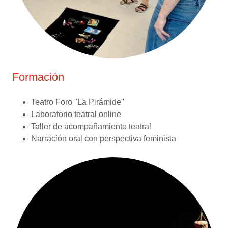
Formación
Teatro Foro "La Pirámide"
Laboratorio teatral online
Taller de acompañamiento teatral
Narración oral con perspectiva feminista